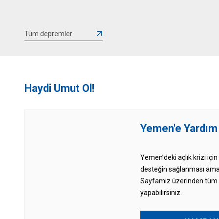
Tüm depremler
Haydi Umut Ol!
Yemen'e Yardım
Yemen’deki açlık krizi için
desteğin sağlanması ama
Sayfamız üzerinden tüm b
yapabilirsiniz.