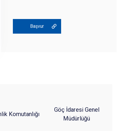
Başvur
Göç İdaresi Genel
nlik Komutanlığı
Müdürlüğü