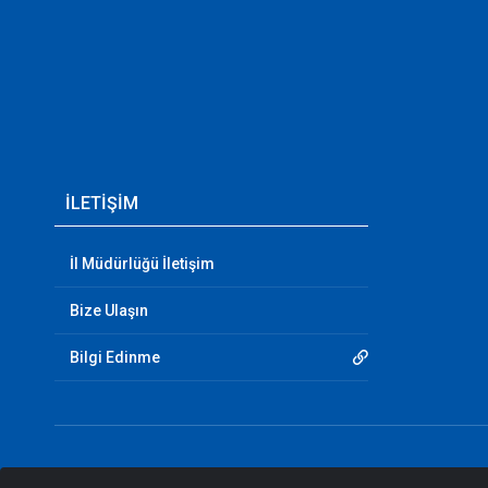
İLETİŞİM
İl Müdürlüğü İletişim
Bize Ulaşın
Bilgi Edinme