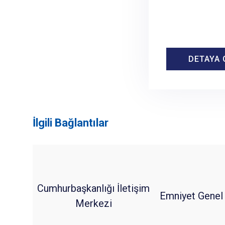
DETAYA 
DETAYA 
İlgili Bağlantılar
Cumhurbaşkanlığı İletişim
Emniyet Genel
Merkezi