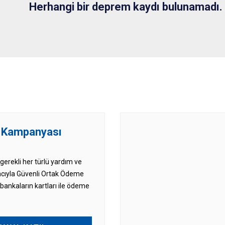
Herhangi bir deprem kaydı bulunamadı.
 Kampanyası
 gerekli her türlü yardım ve
cıyla Güvenli Ortak Ödeme
ankaların kartları ile ödeme