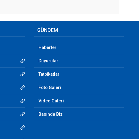
GÜNDEM
Haberler
Duyurular
Tatbikatlar
Foto Galeri
Video Galeri
Basında Biz