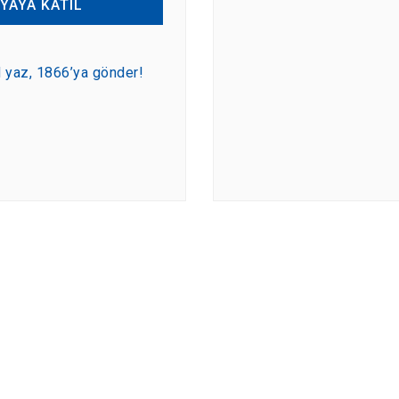
YAYA KATIL
yaz, 1866’ya gönder!