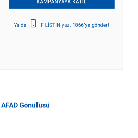
KAMPANYAYA KATIL
Ya da
FİLİSTİN yaz, 1866'ya gönder!
AFAD Gönüllüsü