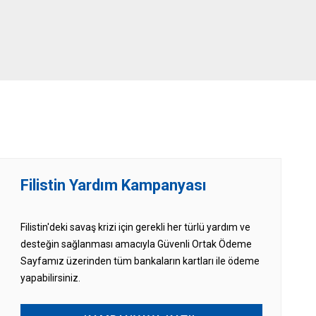
Filistin Yardım Kampanyası
Filistin'deki savaş krizi için gerekli her türlü yardım ve
desteğin sağlanması amacıyla Güvenli Ortak Ödeme
Sayfamız üzerinden tüm bankaların kartları ile ödeme
yapabilirsiniz.