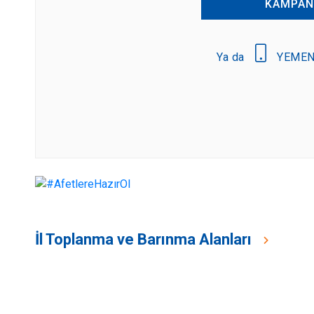
KAMPAN
Ya da
YEMEN 
İl Toplanma ve Barınma Alanları