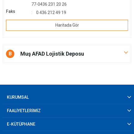
77-0436 231 20 26
Faks
0 436 212 49 19
Haritada Gör
Muş AFAD Lojistik Deposu
B
KURUMSAL
FAALİYETLERİMİZ
E-KÜTÜPHANE