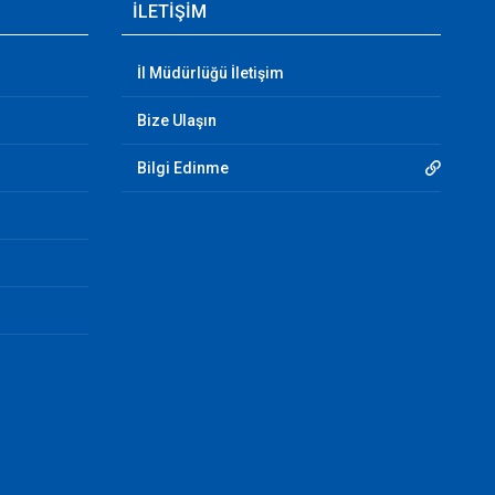
İLETİŞİM
İl Müdürlüğü İletişim
Bize Ulaşın
Bilgi Edinme