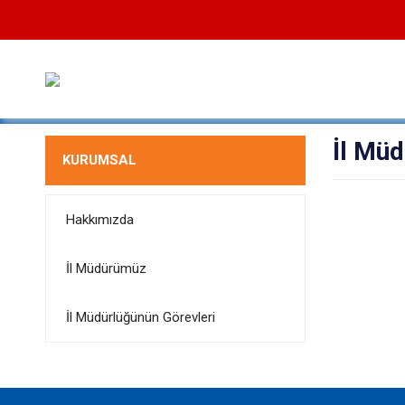
İl Mü
KURUMSAL
Hakkımızda
İl Müdürümüz
İl Müdürlüğünün Görevleri