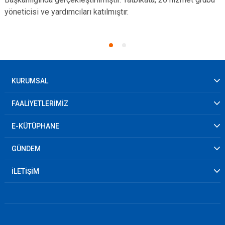
yöneticisi ve yardımcıları katılmıştır.
KURUMSAL
FAALİYETLERİMİZ
E-KÜTÜPHANE
GÜNDEM
İLETİŞİM