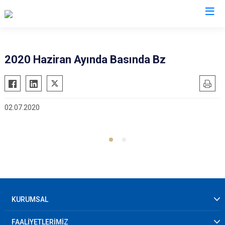
AFAD İl Müdürlükleri
2020 Haziran Ayında Basında Bz
02.07.2020
KURUMSAL
FAALİYETLERİMİZ