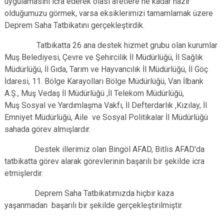
uygulamasını icra ederek olası afetlere ne kadar hazır
olduğumuzu görmek, varsa eksiklerimizi tamamlamak üzere
Deprem Saha Tatbikatını gerçekleştirdik.
Tatbikatta 26 ana destek hizmet grubu olan kurumlar
Muş Belediyesi, Çevre ve Şehircilik İl Müdürlüğü, İl Sağlık
Müdürlüğü, İl Gıda, Tarım ve Hayvancılık İl Müdürlüğü, İl Göç
İdaresi, 11. Bölge Karayolları Bölge Müdürlüğü, Van İlbank
A.Ş., Muş Vedaş İl Müdürlüğü ,İl Telekom Müdürlüğü,
Muş Sosyal ve Yardımlaşma Vakfı, İl Defterdarlık ,Kızılay, İl
Emniyet Müdürlüğü, Aile ve Sosyal Politikalar İl Müdürlüğü
sahada görev almışlardır.
Destek illerimiz olan Bingöl AFAD, Bitlis AFAD'da
tatbikatta görev alarak görevlerinin başarılı bir şekilde icra
etmişlerdir.
Deprem Saha Tatbikatımızda hiçbir kaza
yaşanmadan başarılı bir şekilde gerçekleştirilmiştir.