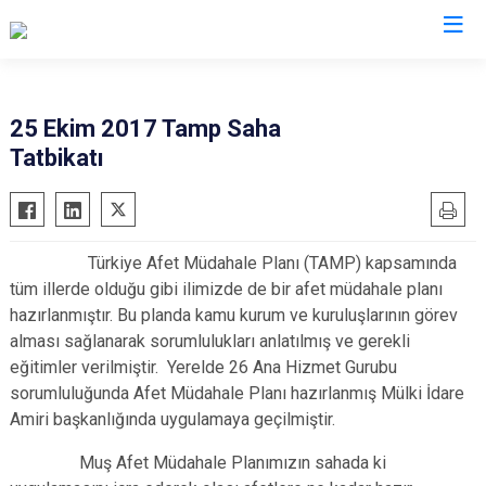
AFAD İl Müdürlükleri
25 Ekim 2017 Tamp Saha
Tatbikatı
Türkiye Afet Müdahale Planı (TAMP) kapsamında
tüm illerde olduğu gibi ilimizde de bir afet müdahale planı
hazırlanmıştır. Bu planda kamu kurum ve kuruluşlarının görev
alması sağlanarak sorumlulukları anlatılmış ve gerekli
eğitimler verilmiştir. Yerelde 26 Ana Hizmet Gurubu
sorumluluğunda Afet Müdahale Planı hazırlanmış Mülki İdare
Amiri başkanlığında uygulamaya geçilmiştir.
Muş Afet Müdahale Planımızın sahada ki