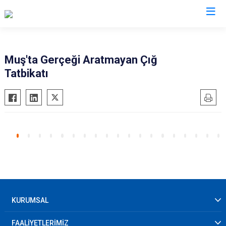
AFAD İl Müdürlükleri
Muş'ta Gerçeği Aratmayan Çığ
Tatbikatı
KURUMSAL
FAALİYETLERİMİZ